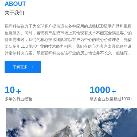
ABOUT
关于我们
强晖科技致力于为全球客户提供适合各种应用的成熟LED显示产品和视频
创意服务。同时，当现有产品或市场上其他现有技术不能完全满足客户的
特殊需求时，我们的核心技术团队将以客户为中心的核心价值理念，凭借
团队多年LED显示行业的技术能力积累，我们有信心为客户出具优良的设
计定制解决方案。尽管强晖科技在该行业的历史地位并不长久，但强晖科
技聚集了一群志同道合的伙伴，他们具有高知识、有经验、有责任心，相
同的价值观和...
了解更多 +
10
1000
+
+
多年的行业经验
服务企业数量超过1000+