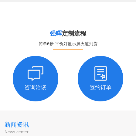
强晖
定制流程
简单6步 平价好显示屏火速到货
咨询洽谈
签约订单
新闻资讯
News center