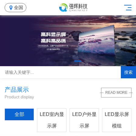
全国
搜索
产品展示
READ MORE
Product display
全部
LED室内显
LED户外显
LED显示屏
示屏
示屏
模组