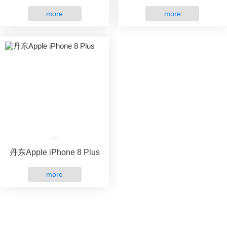
more
more
丹东Apple iPhone 8 Plus
more