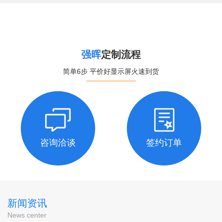
强晖
定制流程
简单6步 平价好显示屏火速到货
咨询洽谈
签约订单
新闻资讯
News center