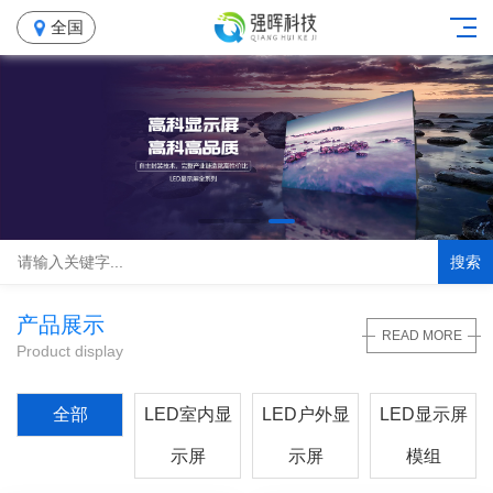
全国
搜索
产品展示
READ MORE
Product display
全部
LED室内显
LED户外显
LED显示屏
示屏
示屏
模组