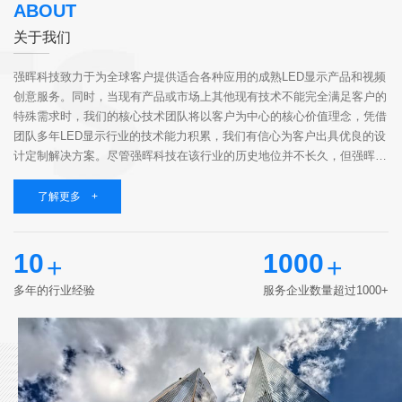
ABOUT
关于我们
强晖科技致力于为全球客户提供适合各种应用的成熟LED显示产品和视频
创意服务。同时，当现有产品或市场上其他现有技术不能完全满足客户的
特殊需求时，我们的核心技术团队将以客户为中心的核心价值理念，凭借
团队多年LED显示行业的技术能力积累，我们有信心为客户出具优良的设
计定制解决方案。尽管强晖科技在该行业的历史地位并不长久，但强晖科
技聚集了一群志同道合的伙伴，他们具有高知识、有经验、有责任心，相
同的价值观和...
了解更多 +
10
1000
+
+
多年的行业经验
服务企业数量超过1000+