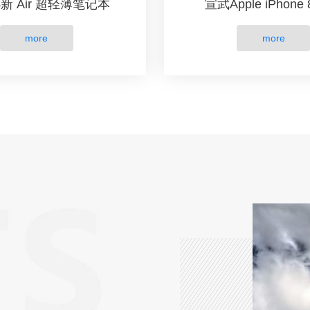
新 Air 超轻薄笔记本
宣武Apple iPhone 8
more
more