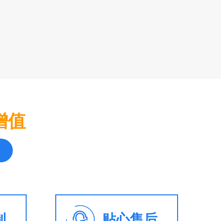
增值
制
贴心售后