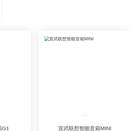
软
G1
宣武联想智能音箱MINI