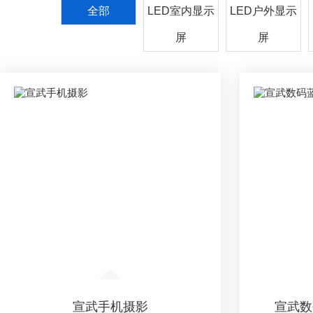
全部
LED室内显示
LED户外显示
屏
屏
宣武手机摄影
宣武数