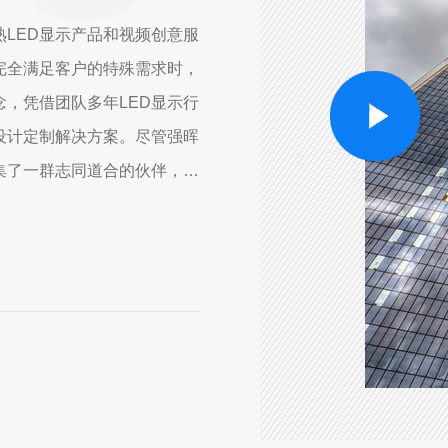
LED显示产品和视频创意服
完全满足客户的特殊需求时，
，凭借团队多年LED显示行
设计定制解决方案。尽管强晖
集了一群志同道合的伙伴，他
..