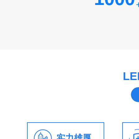
L
实力雄厚