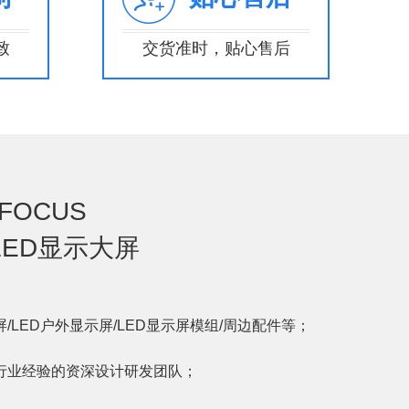
致
交货准时，贴心售后
 FOCUS
LED显示大屏
屏/LED户外显示屏/LED显示屏模组/周边配件等；
行业经验的资深设计研发团队；