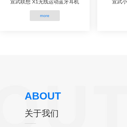
宣武联想 X1无线运动蓝牙耳机
宣武小
more
ABOUT
关于我们