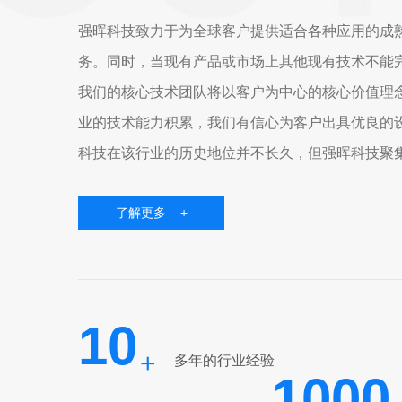
强晖科技致力于为全球客户提供适合各种应用的成熟
务。同时，当现有产品或市场上其他现有技术不能
我们的核心技术团队将以客户为中心的核心价值理念
业的技术能力积累，我们有信心为客户出具优良的
科技在该行业的历史地位并不长久，但强晖科技聚
们具有高知识、有经验、有责任心，相同的价值观和.
了解更多 +
10
+
多年的行业经验
1000