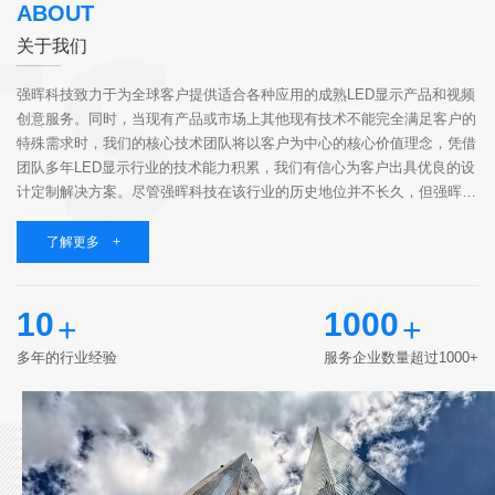
ABOUT
关于我们
强晖科技致力于为全球客户提供适合各种应用的成熟LED显示产品和视频
创意服务。同时，当现有产品或市场上其他现有技术不能完全满足客户的
特殊需求时，我们的核心技术团队将以客户为中心的核心价值理念，凭借
团队多年LED显示行业的技术能力积累，我们有信心为客户出具优良的设
计定制解决方案。尽管强晖科技在该行业的历史地位并不长久，但强晖科
技聚集了一群志同道合的伙伴，他们具有高知识、有经验、有责任心，相
同的价值观和...
了解更多 +
10
1000
+
+
多年的行业经验
服务企业数量超过1000+