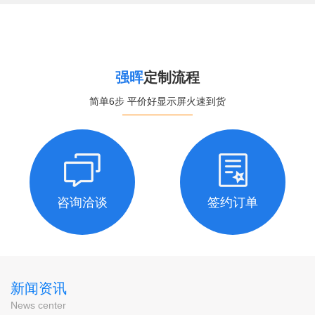
强晖
定制流程
简单6步 平价好显示屏火速到货
咨询洽谈
签约订单
新闻资讯
News center