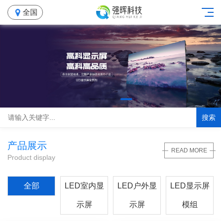
全国
搜索
产品展示
READ MORE
Product display
全部
LED室内显
LED户外显
LED显示屏
示屏
示屏
模组