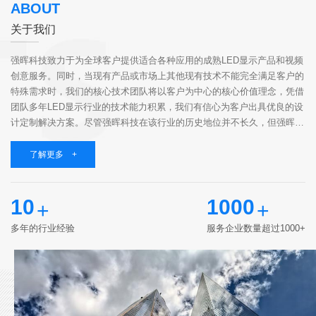
ABOUT
关于我们
强晖科技致力于为全球客户提供适合各种应用的成熟LED显示产品和视频
创意服务。同时，当现有产品或市场上其他现有技术不能完全满足客户的
特殊需求时，我们的核心技术团队将以客户为中心的核心价值理念，凭借
团队多年LED显示行业的技术能力积累，我们有信心为客户出具优良的设
计定制解决方案。尽管强晖科技在该行业的历史地位并不长久，但强晖科
技聚集了一群志同道合的伙伴，他们具有高知识、有经验、有责任心，相
同的价值观和...
了解更多 +
10
1000
+
+
多年的行业经验
服务企业数量超过1000+