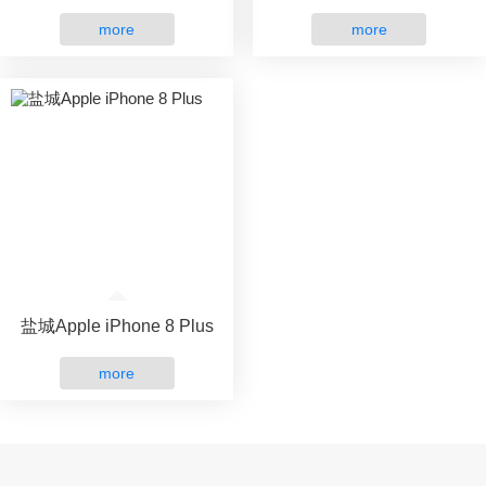
more
more
盐城Apple iPhone 8 Plus
more