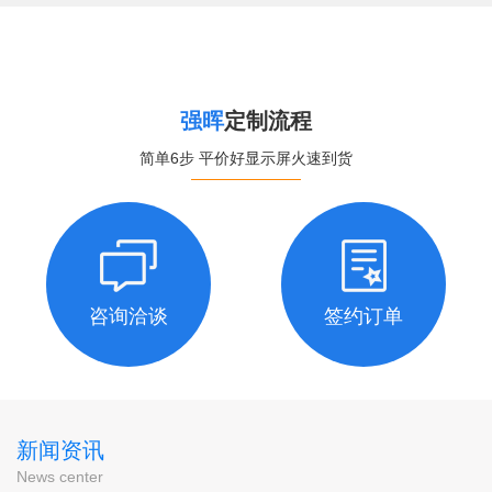
强晖
定制流程
简单6步 平价好显示屏火速到货
咨询洽谈
签约订单
新闻资讯
News center