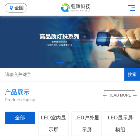
全国
搜索
产品展示
READ MORE
Product display
全部
LED室内显
LED户外显
LED显示屏
示屏
示屏
模组