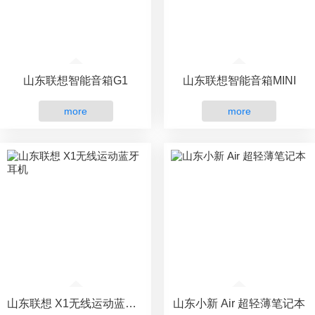
山东联想智能音箱G1
山东联想智能音箱MINI
more
more
山东联想 X1无线运动蓝牙耳机
山东小新 Air 超轻薄笔记本