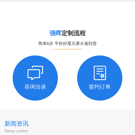
强晖
定制流程
简单6步 平价好显示屏火速到货
咨询洽谈
签约订单
新闻资讯
News center