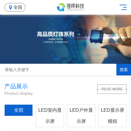
全国
搜索
产品展示
READ MORE
Product display
全部
LED室内显
LED户外显
LED显示屏
示屏
示屏
模组