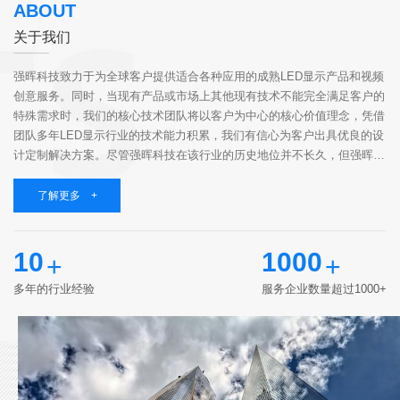
ABOUT
关于我们
强晖科技致力于为全球客户提供适合各种应用的成熟LED显示产品和视频
创意服务。同时，当现有产品或市场上其他现有技术不能完全满足客户的
特殊需求时，我们的核心技术团队将以客户为中心的核心价值理念，凭借
团队多年LED显示行业的技术能力积累，我们有信心为客户出具优良的设
计定制解决方案。尽管强晖科技在该行业的历史地位并不长久，但强晖科
技聚集了一群志同道合的伙伴，他们具有高知识、有经验、有责任心，相
同的价值观和...
了解更多 +
10
1000
+
+
多年的行业经验
服务企业数量超过1000+