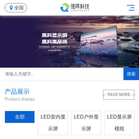
全国
搜索
产品展示
READ MORE
Product display
全部
LED室内显
LED户外显
LED显示屏
示屏
示屏
模组