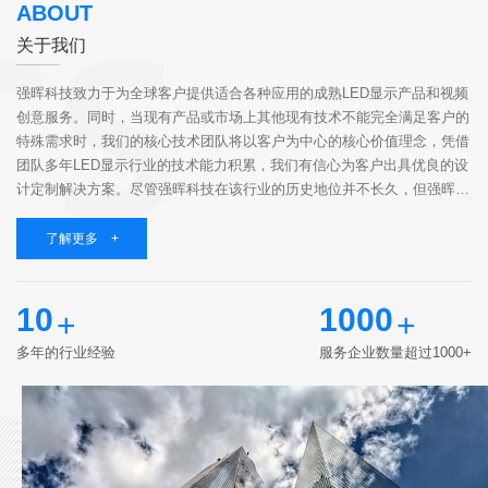
ABOUT
关于我们
强晖科技致力于为全球客户提供适合各种应用的成熟LED显示产品和视频
创意服务。同时，当现有产品或市场上其他现有技术不能完全满足客户的
特殊需求时，我们的核心技术团队将以客户为中心的核心价值理念，凭借
团队多年LED显示行业的技术能力积累，我们有信心为客户出具优良的设
计定制解决方案。尽管强晖科技在该行业的历史地位并不长久，但强晖科
技聚集了一群志同道合的伙伴，他们具有高知识、有经验、有责任心，相
同的价值观和...
了解更多 +
10
1000
+
+
多年的行业经验
服务企业数量超过1000+