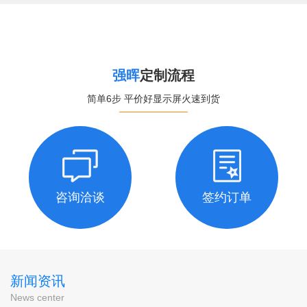
强晖
定制流程
简单6步 平价好显示屏火速到货
咨询洽谈
签约订单
新闻资讯
News center