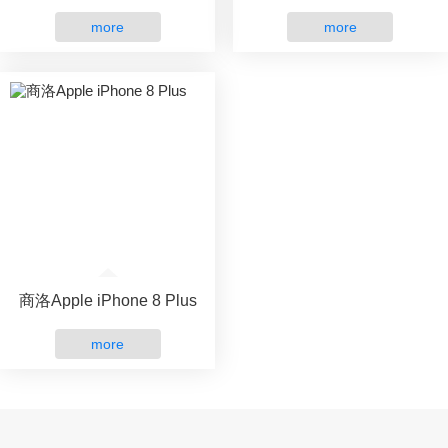
more
more
商洛Apple iPhone 8 Plus
more