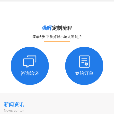
强晖
定制流程
简单6步 平价好显示屏火速到货
咨询洽谈
签约订单
新闻资讯
News center