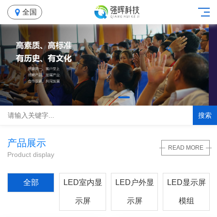
全国
搜索
产品展示
READ MORE
Product display
全部
LED室内显
LED户外显
LED显示屏
示屏
示屏
模组