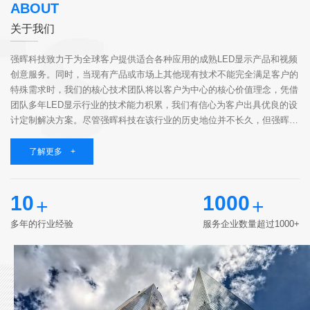
ABOUT
关于我们
强晖科技致力于为全球客户提供适合各种应用的成熟LED显示产品和视频
创意服务。同时，当现有产品或市场上其他现有技术不能完全满足客户的
特殊需求时，我们的核心技术团队将以客户为中心的核心价值理念，凭借
团队多年LED显示行业的技术能力积累，我们有信心为客户出具优良的设
计定制解决方案。尽管强晖科技在该行业的历史地位并不长久，但强晖科
技聚集了一群志同道合的伙伴，他们具有高知识、有经验、有责任心，相
同的价值观和...
了解更多 +
10
1000
+
+
多年的行业经验
服务企业数量超过1000+