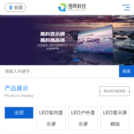
全国
搜索
产品展示
READ MORE
Product display
全部
LED室内显
LED户外显
LED显示屏
示屏
示屏
模组