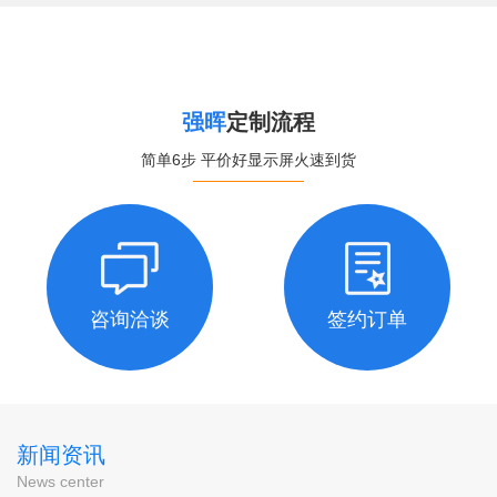
强晖
定制流程
简单6步 平价好显示屏火速到货
咨询洽谈
签约订单
新闻资讯
News center