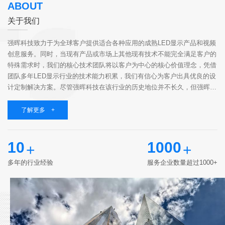
ABOUT
关于我们
强晖科技致力于为全球客户提供适合各种应用的成熟LED显示产品和视频
创意服务。同时，当现有产品或市场上其他现有技术不能完全满足客户的
特殊需求时，我们的核心技术团队将以客户为中心的核心价值理念，凭借
团队多年LED显示行业的技术能力积累，我们有信心为客户出具优良的设
计定制解决方案。尽管强晖科技在该行业的历史地位并不长久，但强晖科
技聚集了一群志同道合的伙伴，他们具有高知识、有经验、有责任心，相
同的价值观和...
了解更多 +
10
1000
+
+
多年的行业经验
服务企业数量超过1000+