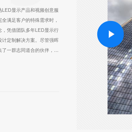
LED显示产品和视频创意服
完全满足客户的特殊需求时，
，凭借团队多年LED显示行
设计定制解决方案。尽管强晖
集了一群志同道合的伙伴，他
..