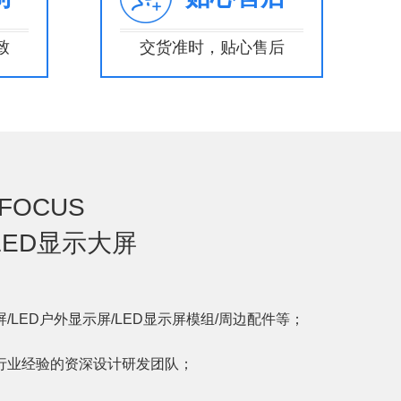
致
交货准时，贴心售后
 FOCUS
LED显示大屏
屏/LED户外显示屏/LED显示屏模组/周边配件等；
行业经验的资深设计研发团队；