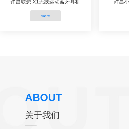
许昌联想 X1无线运动蓝牙耳机
许昌小
more
ABOUT
关于我们