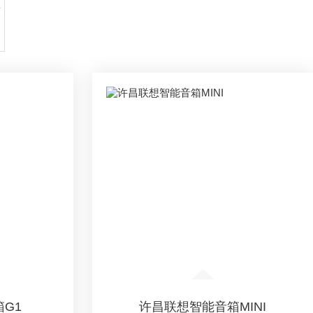
软
G1
许昌联想智能音箱MINI