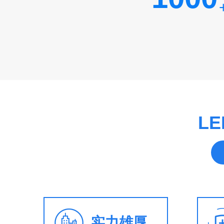
L
实力雄厚