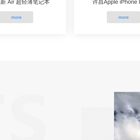
新 Air 超轻薄笔记本
许昌Apple iPhone 8
more
more