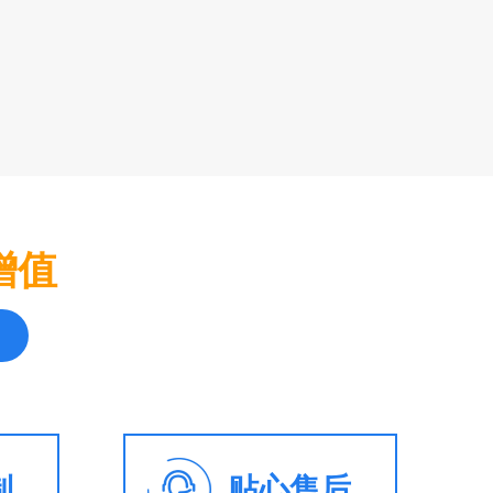
增值
制
贴心售后