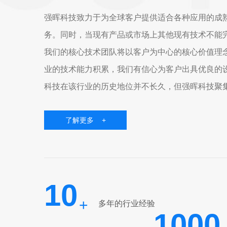
强晖科技致力于为全球客户提供适合各种应用的成熟
务。同时，当现有产品或市场上其他现有技术不能
我们的核心技术团队将以客户为中心的核心价值理念
业的技术能力积累，我们有信心为客户出具优良的
科技在该行业的历史地位并不长久，但强晖科技聚
们具有高知识、有经验、有责任心，相同的价值观和.
了解更多 +
10
+
多年的行业经验
1000