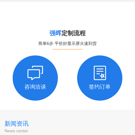
强晖
定制流程
简单6步 平价好显示屏火速到货
咨询洽谈
签约订单
新闻资讯
News center