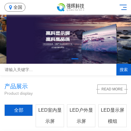
全国
搜索
产品展示
READ MORE
Product display
全部
LED室内显
LED户外显
LED显示屏
示屏
示屏
模组