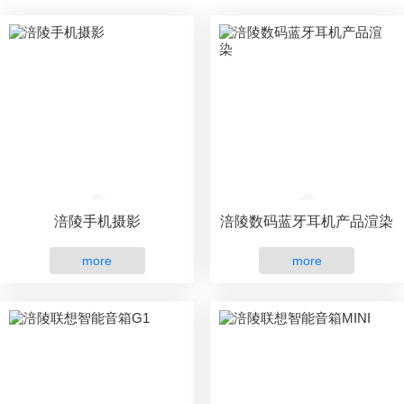
涪陵手机摄影
涪陵数码蓝牙耳机产品渲染
more
more