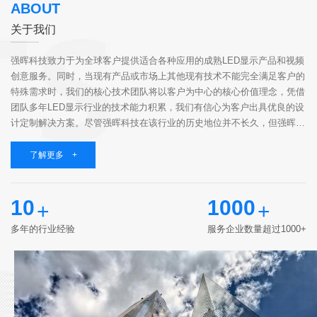
ABOUT
关于我们
强晖科技致力于为全球客户提供适合各种应用的成熟LED显示产品和视频
创意服务。同时，当现有产品或市场上其他现有技术不能完全满足客户的
特殊需求时，我们的核心技术团队将以客户为中心的核心价值理念，凭借
团队多年LED显示行业的技术能力积累，我们有信心为客户出具优良的设
计定制解决方案。尽管强晖科技在该行业的历史地位并不长久，但强晖科
技聚集了一群志同道合的伙伴，他们具有高知识、有经验、有责任心，相
同的价值观和...
了解更多 +
10
1000
+
+
多年的行业经验
服务企业数量超过1000+