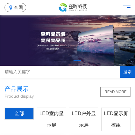
全国
搜索
产品展示
READ MORE
Product display
全部
LED室内显
LED户外显
LED显示屏
示屏
示屏
模组