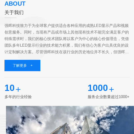
ABOUT
关于我们
强晖科技致力于为全球客户提供适合各种应用的成熟LED显示产品和视频
创意服务。同时，当现有产品或市场上其他现有技术不能完全满足客户的
特殊需求时，我们的核心技术团队将以客户为中心的核心价值理念，凭借
团队多年LED显示行业的技术能力积累，我们有信心为客户出具优良的设
计定制解决方案。尽管强晖科技在该行业的历史地位并不长久，但强晖科
技聚集了一群志同道合的伙伴，他们具有高知识、有经验、有责任心，相
同的价值观和...
了解更多 +
10
1000
+
+
多年的行业经验
服务企业数量超过1000+