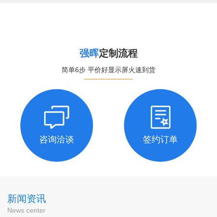
强晖
定制流程
简单6步 平价好显示屏火速到货
咨询洽谈
签约订单
新闻资讯
News center